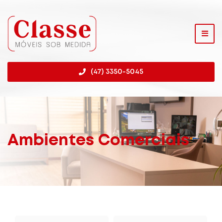
(47) 3350-5045
Ambientes Comerciais