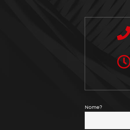
Nome?