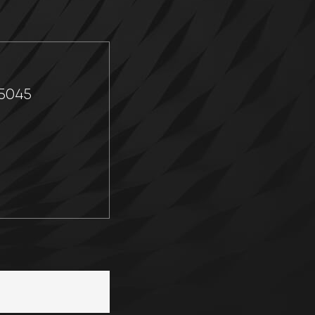
P
-5045