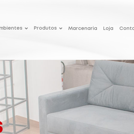
mbientes
Produtos
Marcenaria
Loja
Cont
s