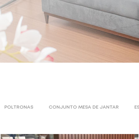
POLTRONAS
CONJUNTO MESA DE JANTAR
E