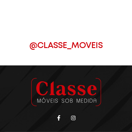
@CLASSE_MOVEIS