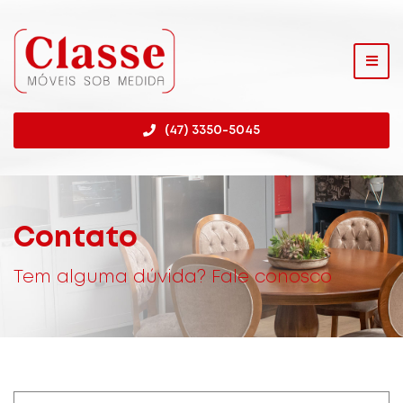
(47) 3350-5045
Contato
Tem alguma dúvida? Fale conosco