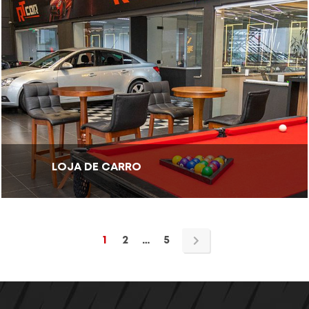
LOJA DE CARRO
1
2
…
5