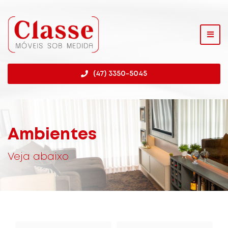
(47) 3350-5045
Ambientes
Veja abaixo