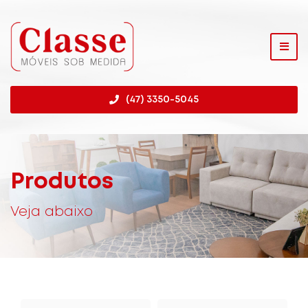
(47) 3350-5045
Produtos
Veja abaixo