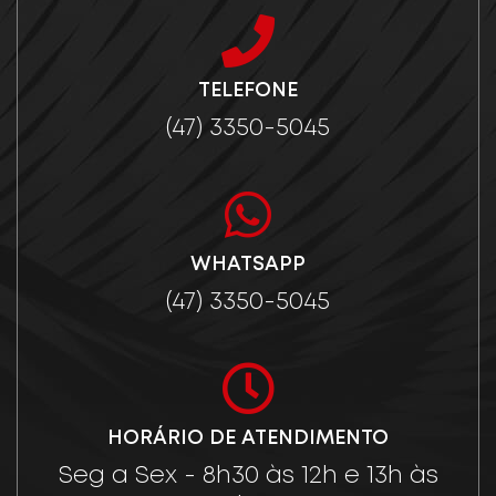
TELEFONE
(47) 3350-5045
WHATSAPP
(47) 3350-5045
HORÁRIO DE ATENDIMENTO
Seg a Sex - 8h30 às 12h e 13h às