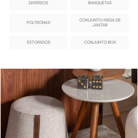
DIVERSOS
BANQUETAS
CONJUNTO MESA DE
POLTRONAS
JANTAR
ESTOFADOS
CONJUNTO BOX