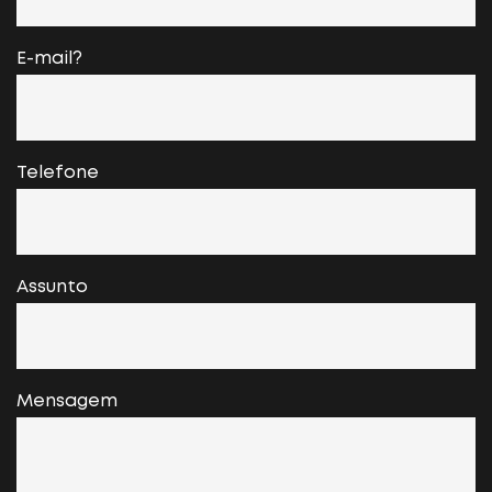
E-mail?
Telefone
Assunto
Mensagem