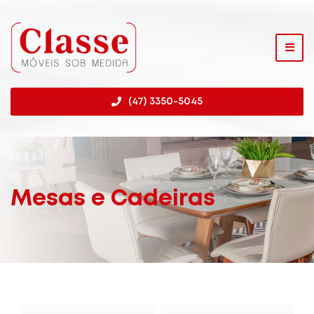
(47) 3350-5045
Mesas e Cadeiras