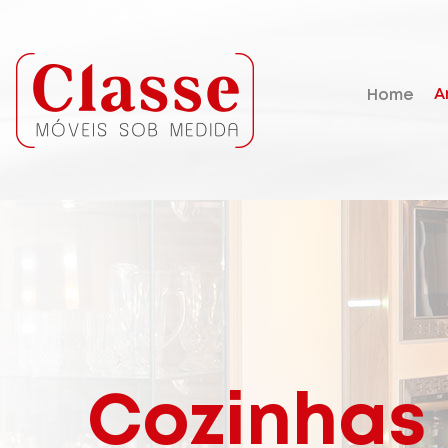
A
Home
Cozinhas