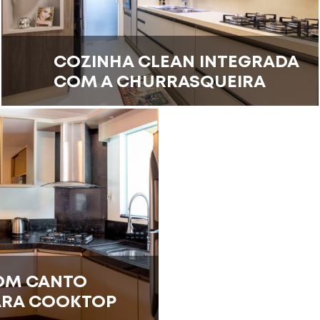
COZINHA CLEAN INTEGRADA
COM A CHURRASQUEIRA
OM CANTO
ARA COOKTOP