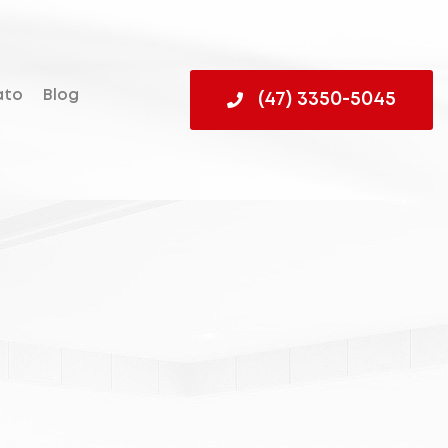
ato
Blog
(47) 3350-5045