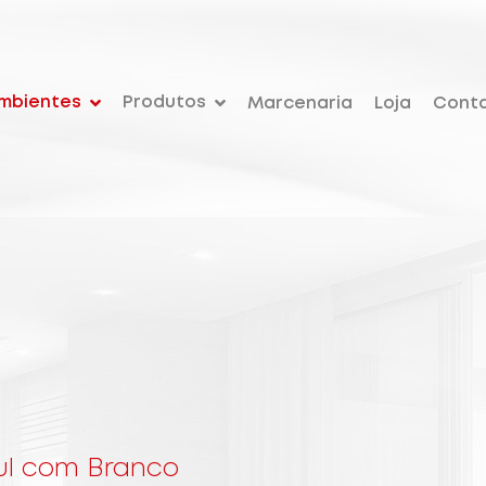
mbientes
Produtos
Marcenaria
Loja
Cont
zul com Branco