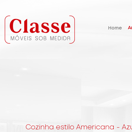
A
Home
Cozinha estilo Americana - A