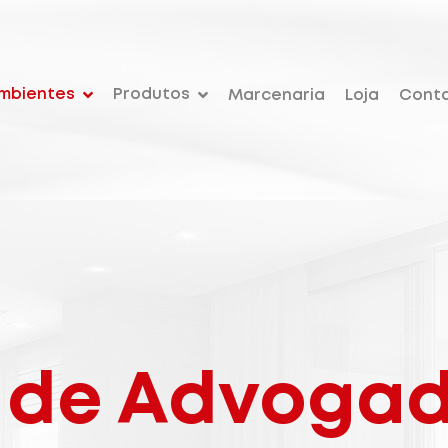
mbientes
Produtos
Marcenaria
Loja
Cont
o de Advoga