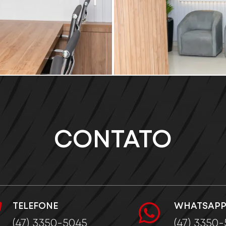
CONTATO
TELEFONE
WHATSAP
(47) 3350-5045
(47) 3350